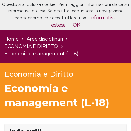
Questo sito utilizza cookie. Per maggiori informazioni clicca su
informativa estesa. Se decidi di continuare la navigazione
Informativa
consideriamo che accetti il loro uso.
estesa
OK
Home
Aree disciplinari
ECONOMIA E DIRITTO
Economia e management (L-18)
Economia e Diritto
Economia e
management (L-18)