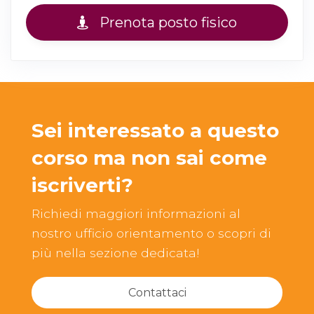
Prenota posto fisico
Sei interessato a questo
corso ma non sai come
iscriverti?
Richiedi maggiori informazioni al
nostro ufficio orientamento o scopri di
più nella sezione dedicata!
Contattaci