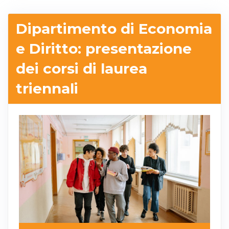
Dipartimento di Economia
e Diritto: presentazione
dei corsi di laurea
triennali