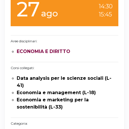
27
14:30
ago
15:45
Aree disciplinari:
ECONOMIA E DIRITTO
Corsi collegati:
Data analysis per le scienze sociali (L-
41)
Economia e management (L-18)
Economia e marketing per la
sostenibilità (L-33)
Categoria: