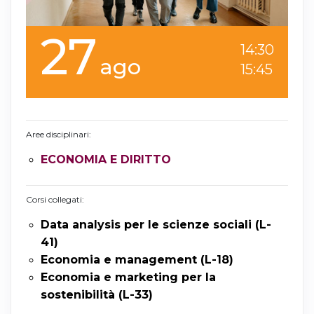
27
14:30
ago
15:45
Aree disciplinari:
ECONOMIA E DIRITTO
Corsi collegati:
Data analysis per le scienze sociali (L-
41)
Economia e management (L-18)
Economia e marketing per la
sostenibilità (L-33)