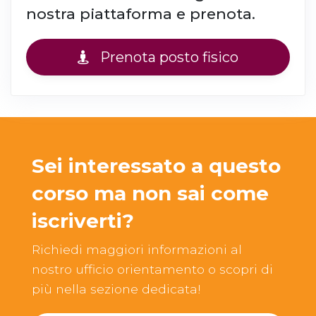
nostra piattaforma e prenota.
Prenota posto fisico
Sei interessato a questo
corso ma non sai come
iscriverti?
Richiedi maggiori informazioni al
nostro ufficio orientamento o scopri di
più nella sezione dedicata!