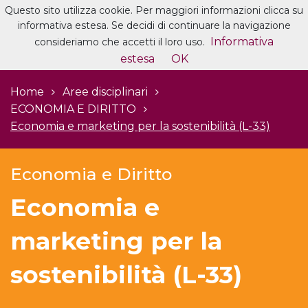
Questo sito utilizza cookie. Per maggiori informazioni clicca su
informativa estesa. Se decidi di continuare la navigazione
Informativa
consideriamo che accetti il loro uso.
estesa
OK
Home
Aree disciplinari
ECONOMIA E DIRITTO
Economia e marketing per la sostenibilità (L-33)
Economia e Diritto
Economia e
marketing per la
sostenibilità (L-33)