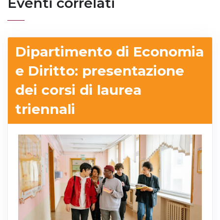
Eventi correlati
Dipartimento di Economia
e Diritto: presentazione
dei corsi di laurea
triennali